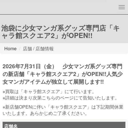
To
nav
池袋に少女マンガ系グッズ専門店「キ
ャラ館スクエア2」がOPEN!!
Home
店舗 / 店舗情報
2026年7月31日（金） 少女マンガ系グッズ専門
の新店舗「キャラ館スクエア2」がOPEN!!人気少
女マンガアイテムが独立して展開します!!
※買取は「キャラ館スクエア」にて行います。
※詳細は決まり次第こちらのページにて告知いたします。
※新店舗OPENに伴い「キャラ館スクエア」は下記期間休業
いたします。あらかじめご了承ください。
店舗名