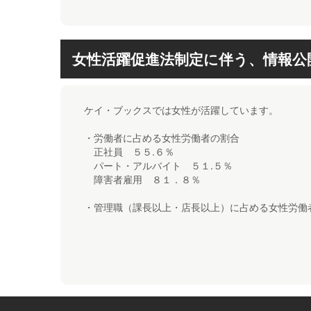
女性活躍促進法制定に伴う、情報公
ケイ・ブックスでは女性が活躍しています。
・労働者に占める女性労働者の割合
正社員 ５５.６％
パート・アルバイト ５１.５％
障害者雇用 ８１．８％
・管理職（課長以上・店長以上）に占める女性労働