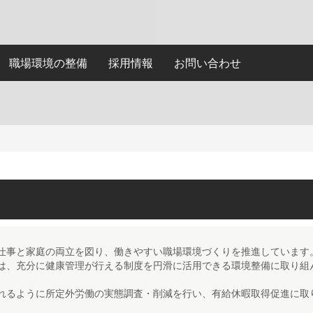
職場環境の整備
採用情報
お問い合わせ
仕事と家庭の両立を図り、働きやすい職場環境づくりを推進しています
は、充分に健康管理が行える制度を円滑に活用できる環境整備に取り組
れるように所定外労働の実態調査・削減を行い、有給休暇取得促進に取