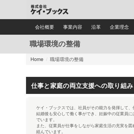
会社概要
事業内容
沿革
企業理念
職場環境の整備
Home
職場環境の整備
仕事と家庭の両立支援への取り組み
ケイ・ブックスでは、社員がその能力を発揮して、
結婚後も安心して働く事ができ、妊娠中の従業員に
でいます。
また、従業員が仕事をしながら家庭生活の充実を図
組んでいます。