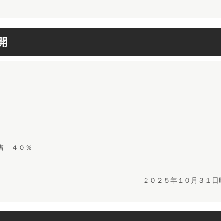
開
者 ４０％
２０２５年１０月３１日