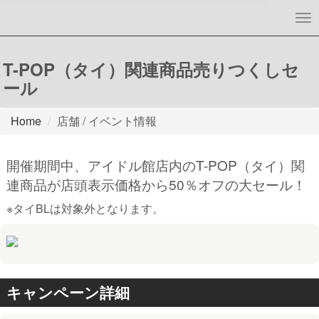
To
nav
T-POP（タイ）関連商品売りつくしセ
ール
Home
店舗 / イベント情報
開催期間中、アイドル館店内のT-POP（タイ）関
連商品が店頭表示価格から50％オフの大セール！
※タイBLは対象外となります。
キャンペーン詳細