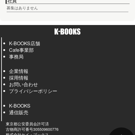
社員
募集はありません
K-BOOKS店舗
Cafe事業部
事務局
企業情報
採用情報
お問い合わせ
プライバシーポリシー
K-BOOKS
通信販売
東京都公安委員会許可済
古物商許可番号305509600776
株式会社ケイ・ブックス