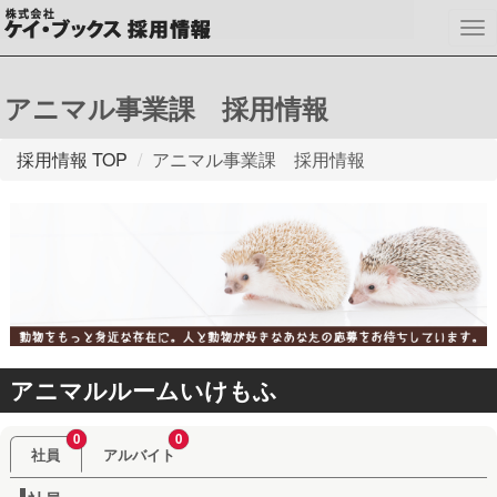
To
nav
アニマル事業課 採用情報
採用情報 TOP
アニマル事業課 採用情報
アニマルルームいけもふ
社員
アルバイト